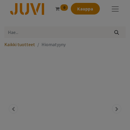
0
Kauppa
Kaikki tuotteet
Hiomatyyny