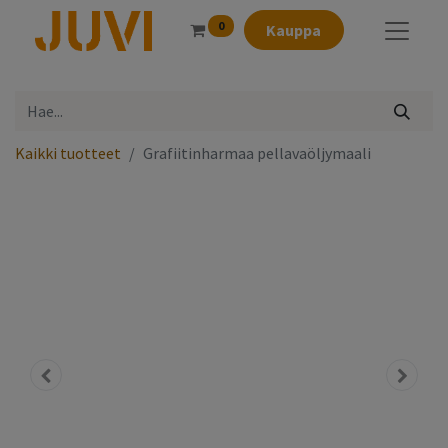
0
Kauppa
Kaikki tuotteet
Grafiitinharmaa pellavaöljymaali