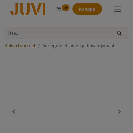
0
Kauppa
Kaikki tuotteet
Auringonkeltainen pellavaöljymaali