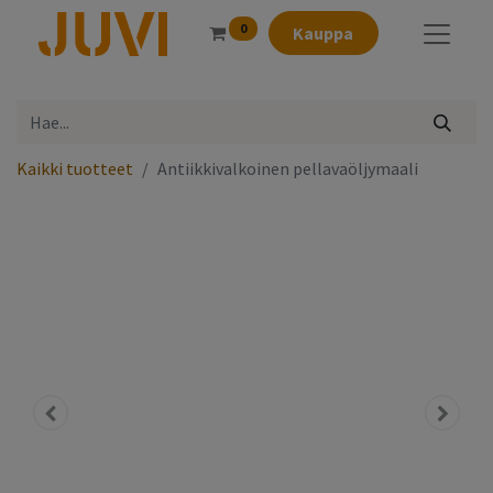
0
Kauppa
Kaikki tuotteet
Antiikkivalkoinen pellavaöljymaali