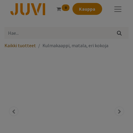
0
Kauppa
Kaikki tuotteet
Kulmakaappi, matala, eri kokoja