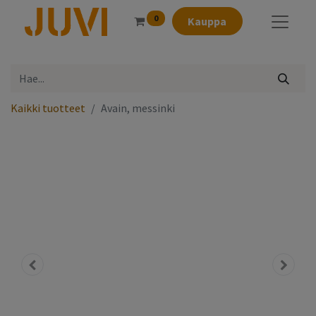
0
Kauppa
Kaikki tuotteet
Avain, messinki