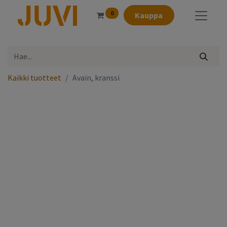
0
Kauppa
Kaikki tuotteet
Avain, kranssi