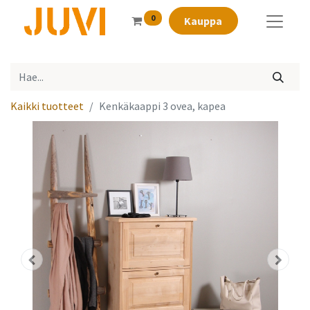
0
Kauppa
Kaikki tuotteet
Kenkäkaappi 3 ovea, kapea