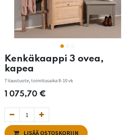
Kenkäkaappi 3 ovea,
kapea
Tilaustuote, toimitusaika 8-10 vk
1 075,70
€
LISÄÄ OSTOSKORIIN