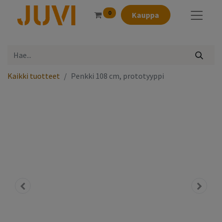
0
Kauppa
Kaikki tuotteet
Penkki 108 cm, prototyyppi