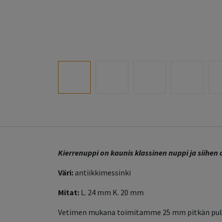
Kierrenuppi on kaunis klassinen nuppi ja siihen 
Väri:
antiikkimessinki
Mitat:
L. 24 mm K. 20 mm
Vetimen mukana toimitamme 25 mm pitkän pul