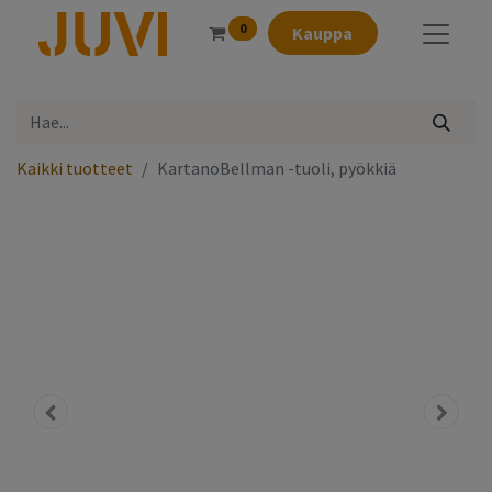
0
Kauppa
Kaikki tuotteet
KartanoBellman -tuoli, pyökkiä