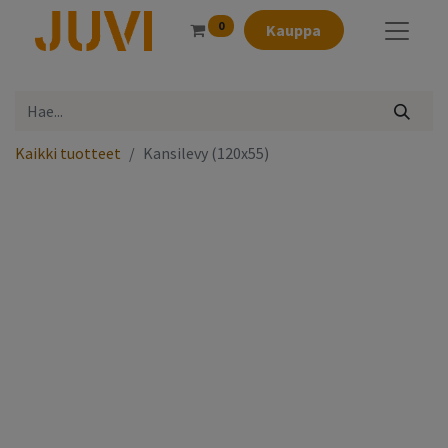
0
Kauppa
Kaikki tuotteet
Kansilevy (120x55)