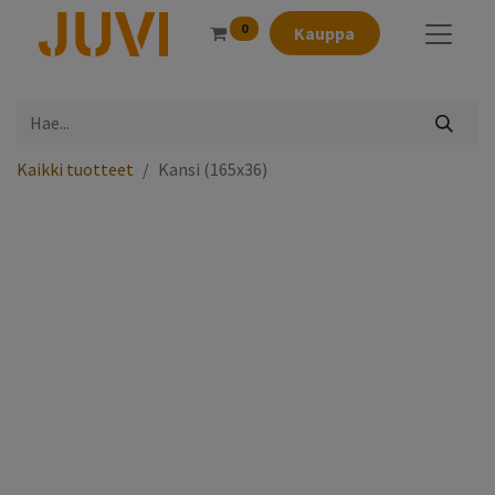
0
Kauppa
Kaikki tuotteet
Kansi (165x36)