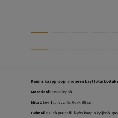
Kaunis kaappi sopii moneen käyttötarkoitukse
Materiaali:
tervaleppä
Mitat:
Lev. 100, Syv. 46, Kork. 88 cm.
Ovimalli:
sileä puupeili. Myös kaapin kyljissä u