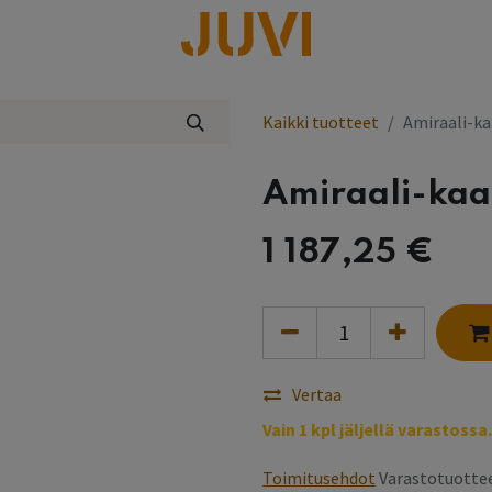
lisää
Kaikki tuotteet
Amiraali-ka
Amiraali-kaa
1 187,25
€
Vertaa
Vain 1 kpl jäljellä varastossa.
Toimitusehdot
Varastotuottee