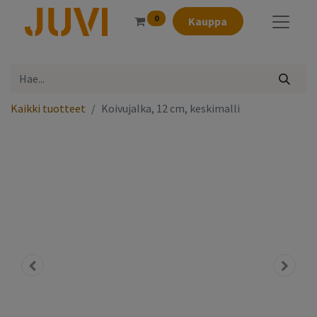
0
Kauppa
Kaikki tuotteet
Koivujalka, 12 cm, keskimalli