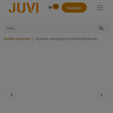
0
Kauppa
Kaikki tuotteet
Pyöreä sohvapöytä Vihreä/Mahonki