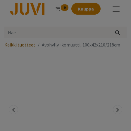
0
Kauppa
Kaikki tuotteet
Avohylly+komuutti, 100x42x210/218cm