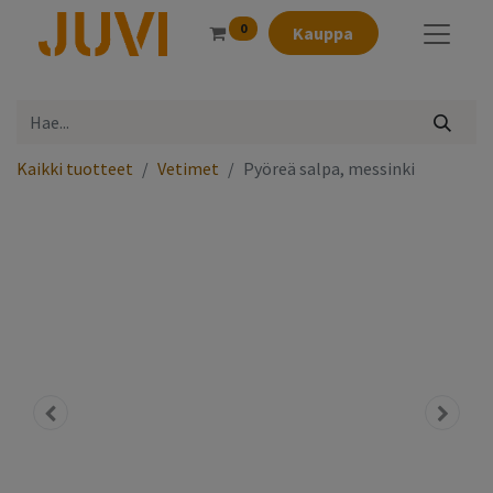
0
Kauppa
Kaikki tuotteet
Vetimet
Pyöreä salpa, messinki