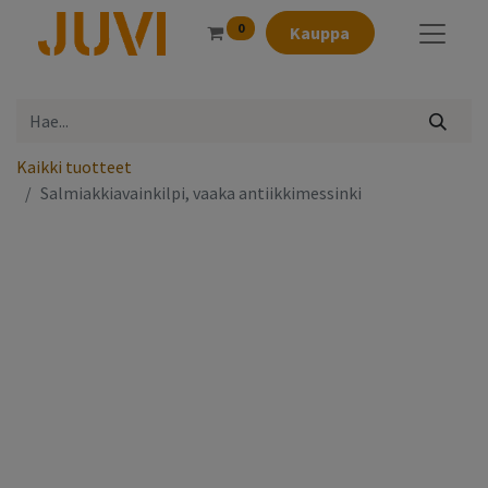
0
Kauppa
Kaikki tuotteet
Salmiakkiavainkilpi, vaaka antiikkimessinki