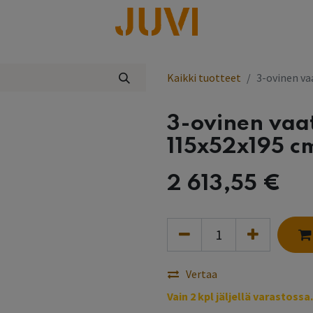
lisää
Kaikki tuotteet
3-ovinen va
3-ovinen vaat
115x52x195 c
2 613,55
€
Vertaa
Vain 2 kpl jäljellä varastossa.