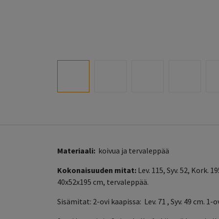
Materiaali:
koivua ja tervaleppää
Kokonaisuuden mitat:
Lev. 115, Syv. 52, Kork. 
40x52x195 cm, tervaleppää.
Sisämitat: 2-ovi kaapissa: Lev. 71 , Syv. 49 cm. 1-ov