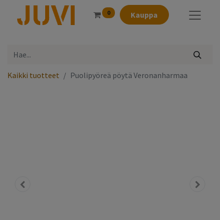
0
Kauppa
Kaikki tuotteet
Puolipyöreä pöytä Veronanharmaa