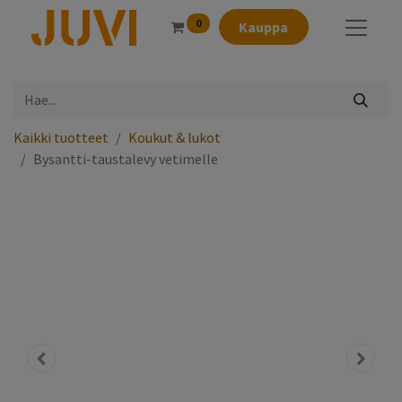
0
Kauppa
Kaikki tuotteet
Koukut & lukot
Bysantti-taustalevy vetimelle