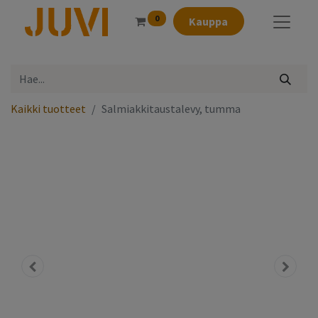
0
Kauppa
Kaikki tuotteet
Salmiakkitaustalevy, tumma