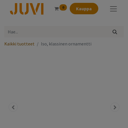
0
Kauppa
Kaikki tuotteet
Iso, klassinen ornamentti