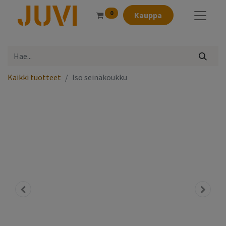
0
Kauppa
Kaikki tuotteet
Iso seinäkoukku