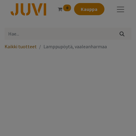
0
Kauppa
Kaikki tuotteet
Lamppupöytä, vaaleanharmaa