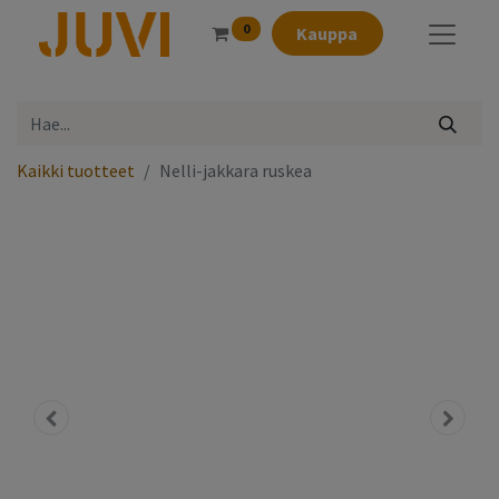
0
Kauppa
Kaikki tuotteet
Nelli-jakkara ruskea