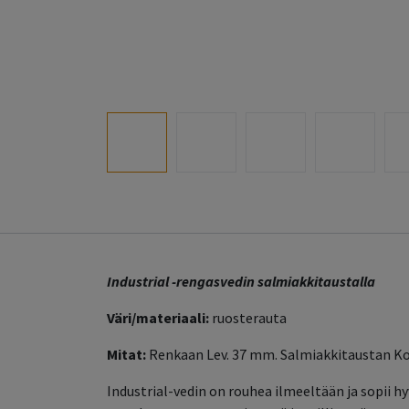
Industrial -rengasvedin salmiakkitaustalla
Väri/materiaali:
ruosterauta
Mitat:
Renkaan Lev. 37 mm. Salmiakkitaustan Kor
Industrial-vedin on rouhea ilmeeltään ja sopii hy