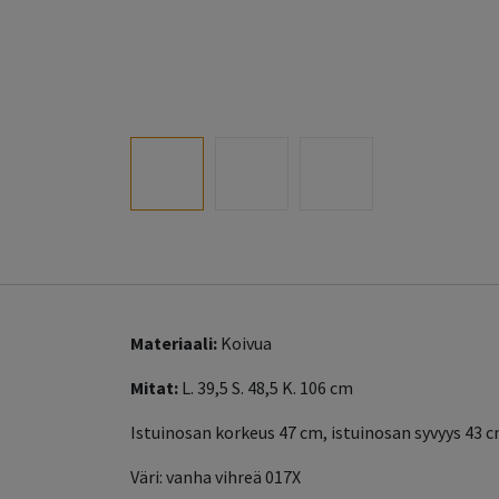
Materiaali:
Koivua
Mitat:
L. 39,5 S. 48,5 K. 106 cm
Istuinosan korkeus 47 cm, istuinosan syvyys 43 
Väri: vanha vihreä 017X