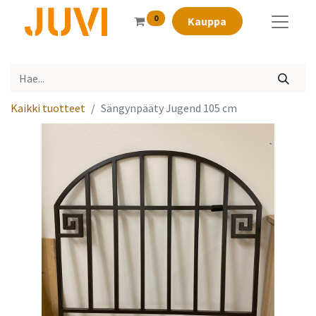
0
Kauppa
Kaikki tuotteet
Sängynpääty Jugend 105 cm