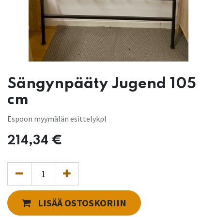
Sängynpääty Jugend 105
cm
Espoon myymälän esittelykpl
214,34
€
LISÄÄ OSTOSKORIIN