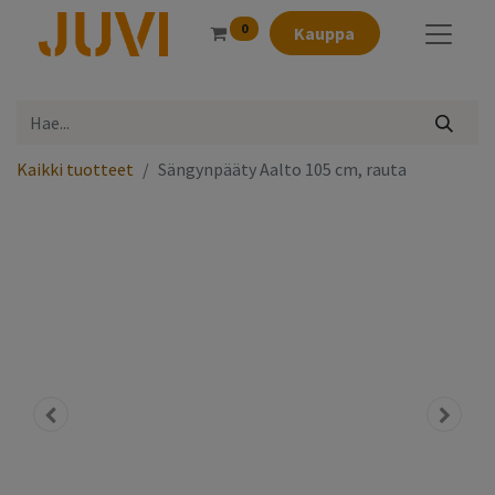
0
Kauppa
Kaikki tuotteet
Sängynpääty Aalto 105 cm, rauta