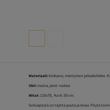
Materiaali:
kivikansi, mäntyinen jalkakehikko. Ka
Väri:
musta, jalat: ruskea
Mitat:
110x70, Kork. 50 cm.
Sohvapöytä on täyttä puuta ja kiveä. Pöytä toimi