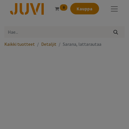
0
Kauppa
Kaikki tuotteet
Detaljit
Sarana, lattarautaa