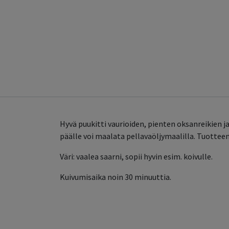
Hyvä puukitti vaurioiden, pienten oksanreikien ja
päälle voi maalata pellavaöljymaalilla. Tuotteen 
Väri: vaalea saarni, sopii hyvin esim. koivulle.
Kuivumisaika noin 30 minuuttia.