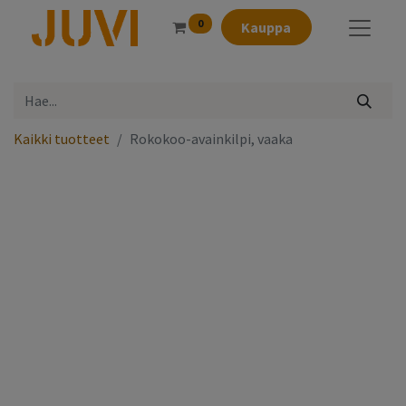
0
Kauppa
Kaikki tuotteet
Rokokoo-avainkilpi, vaaka