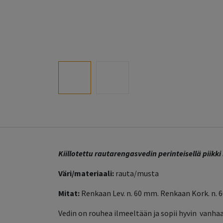
Kiillotettu rautarengasvedin perinteisellä piikki 
Väri/materiaali:
rauta/musta
Mitat:
Renkaan Lev. n. 60 mm. Renkaan Kork. n. 
Vedin on rouhea ilmeeltään ja sopii hyvin vanha