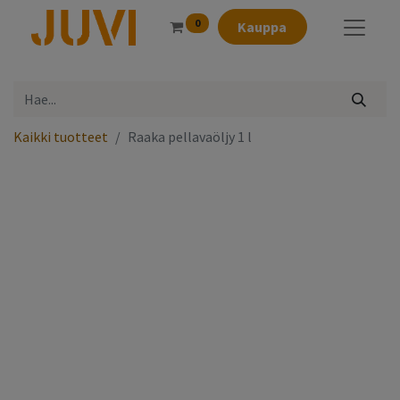
0
Kauppa
Kaikki tuotteet
Raaka pellavaöljy 1 l