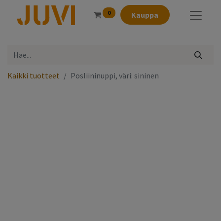
0
Kauppa
Kaikki tuotteet
Posliininuppi, väri: sininen