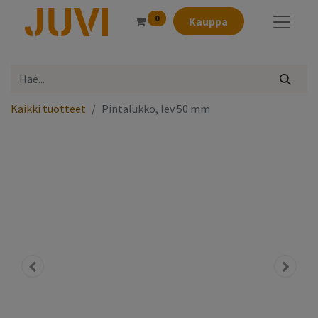
0
Kauppa
Kaikki tuotteet
Pintalukko, lev 50 mm