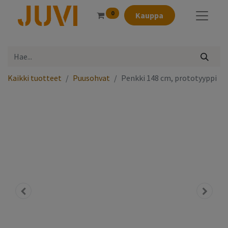
0
Kauppa
Kaikki tuotteet
Puusohvat
Penkki 148 cm, prototyyppi