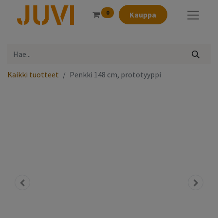
0
Kauppa
Kaikki tuotteet
Penkki 148 cm, prototyyppi