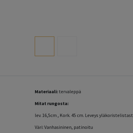
Materiaali:
tervaleppä
Mitat rungosta:
lev. 16,5cm , Kork. 45 cm. Leveys yläkoristelistas
Väri: Vanhasininen, patinoitu