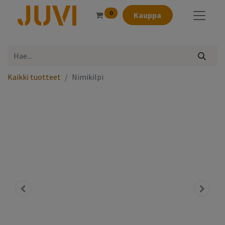
0
Kauppa
Kaikki tuotteet
Nimikilpi