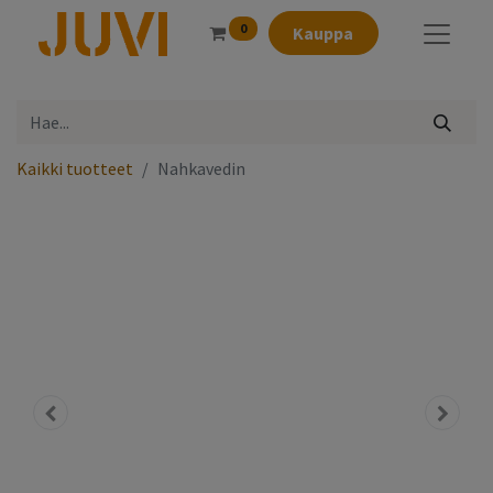
0
Kauppa
Kaikki tuotteet
Nahkavedin