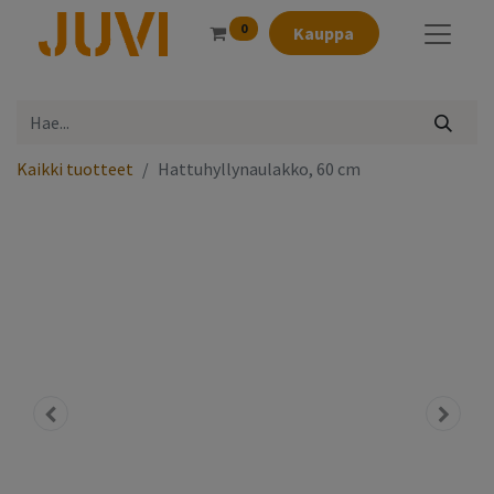
0
Kauppa
Kaikki tuotteet
Hattuhyllynaulakko, 60 cm