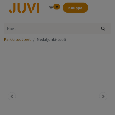
0
Kauppa
Kaikki tuotteet
Medaljonki-tuoli