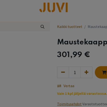
lisää
Kaikki tuotteet
Maustekaap
Maustekaapp
301,99
€
Vertaa
Vain 1 kpl jäljellä varastossa.
Toimitusehdot
Varastotuottee