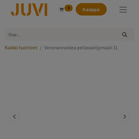
0
Kauppa
Kaikki tuotteet
Veronanruskea pellavaöljymaali 1L