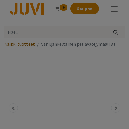
0
Kauppa
Kaikki tuotteet
Vaniljankeltainen pellavaöljymaali 3 l