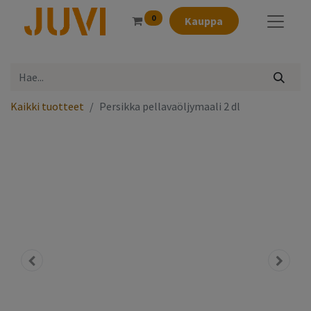
0
Kauppa
Kaikki tuotteet
Persikka pellavaöljymaali 2 dl